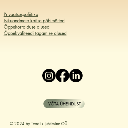
Privaatsuspoliitika
Isikuandmete kaitse põhimõtted
Õppekorralduse alused
Õppekvaliteedi tagamise alused
VÕTA ÜHENDUST
© 2024 by Teadlik juhtimine OÜ